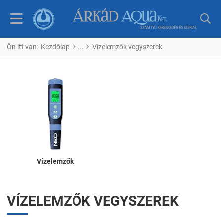
Ön itt van:
Kezdőlap
Vízelemzők vegyszerek
Vízelemzők
VÍZELEMZŐK VEGYSZEREK