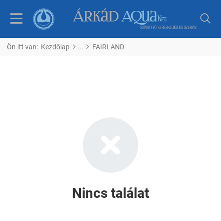
Ön itt van:
Kezdőlap
FAIRLAND
Nincs találat