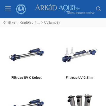
Ön itt van:
Kezdőlap
UV lámpák
Filtreau UV-C Select
Filtreau UV-C Slim