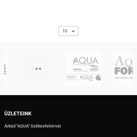
10
ÜZLETEINK
Árkád "AQUA" Székesfehérvár