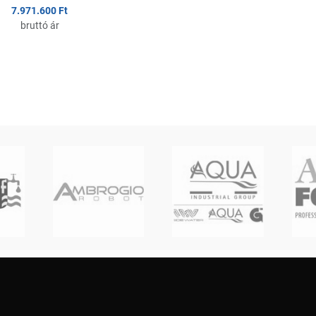
7.971.600 Ft
bruttó ár