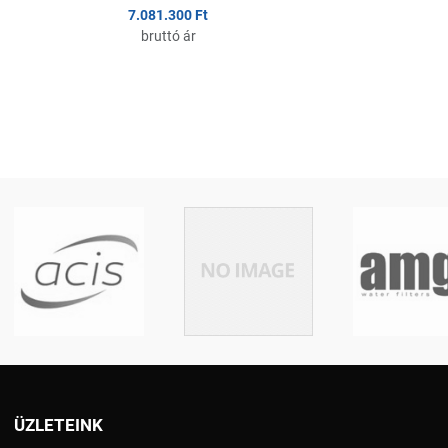
7.081.300 Ft
bruttó ár
ÜZLETEINK