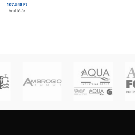
107.548 Ft
bruttó ár