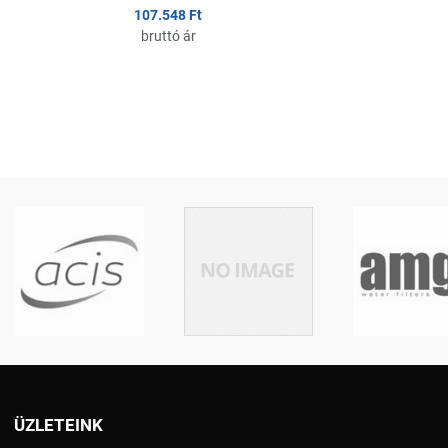
107.548 Ft
bruttó ár
ÜZLETEINK