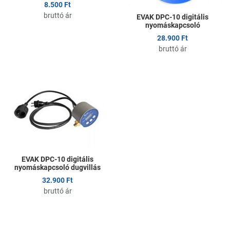
8.500 Ft
bruttó ár
EVAK DPC-10 digitális
nyomáskapcsoló
28.900 Ft
bruttó ár
Kedvencekhez adom
Összehasonlítom
Gyors nézet
EVAK DPC-10 digitális
nyomáskapcsoló dugvillás
32.900 Ft
bruttó ár