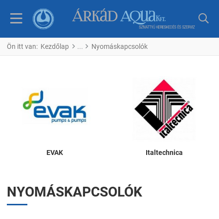
Ön itt van:
Kezdőlap
Nyomáskapcsolók
EVAK
Italtechnica
NYOMÁSKAPCSOLÓK