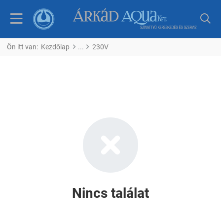
Ön itt van:
Kezdőlap
230V
Nincs találat