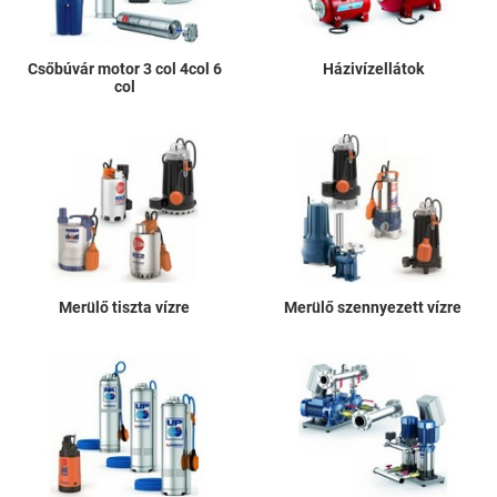
Csőbúvár motor 3 col 4col 6
Házivízellátok
col
Merülő tiszta vízre
Merülő szennyezett vízre